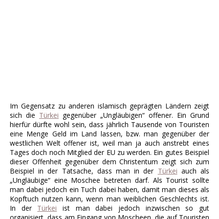
Im Gegensatz zu anderen islamisch geprägten Ländern zeigt
sich die
Türkei
gegenüber „Ungläubigen“ offener. Ein Grund
hierfür dürfte wohl sein, dass jährlich Tausende von Touristen
eine Menge Geld im Land lassen, bzw. man gegenüber der
westlichen Welt offener ist, weil man ja auch anstrebt eines
Tages doch noch Mitglied der EU zu werden. Ein gutes Beispiel
dieser Offenheit gegenüber dem Christentum zeigt sich zum
Beispiel in der Tatsache, dass man in der
Türkei
auch als
„Ungläubige“ eine Moschee betreten darf. Als Tourist sollte
man dabei jedoch ein Tuch dabei haben, damit man dieses als
Kopftuch nutzen kann, wenn man weiblichen Geschlechts ist.
In der
Türkei
ist man dabei jedoch inzwischen so gut
organisiert, dass am Eingang von Moscheen, die auf Touristen