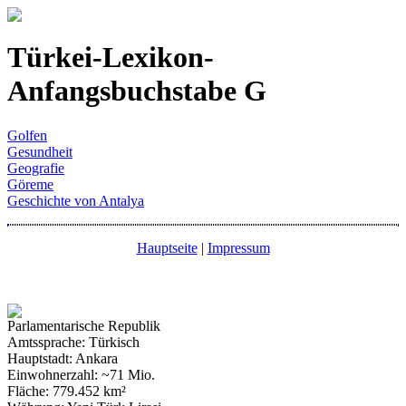
Türkei-Lexikon-
Anfangsbuchstabe G
Golfen
Gesundheit
Geografie
Göreme
Geschichte von Antalya
Hauptseite
|
Impressum
Parlamentarische Republik
Amtssprache: Türkisch
Hauptstadt: Ankara
Einwohnerzahl: ~71 Mio.
Fläche: 779.452 km²