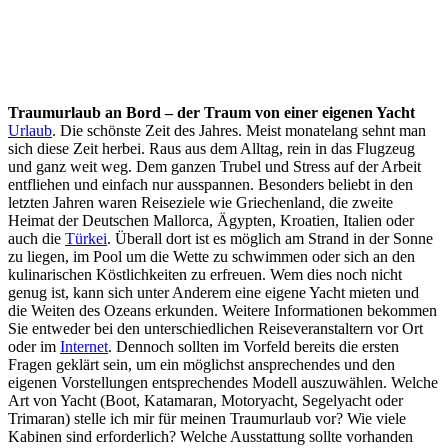
Traumurlaub an Bord – der Traum von einer eigenen Yacht
Urlaub
. Die schönste Zeit des Jahres. Meist monatelang sehnt man
sich diese Zeit herbei. Raus aus dem Alltag, rein in das Flugzeug
und ganz weit weg. Dem ganzen Trubel und Stress auf der Arbeit
entfliehen und einfach nur ausspannen. Besonders beliebt in den
letzten Jahren waren Reiseziele wie Griechenland, die zweite
Heimat der Deutschen Mallorca, Ägypten, Kroatien, Italien oder
auch die
Türkei
. Überall dort ist es möglich am Strand in der Sonne
zu liegen, im Pool um die Wette zu schwimmen oder sich an den
kulinarischen Köstlichkeiten zu erfreuen. Wem dies noch nicht
genug ist, kann sich unter Anderem eine eigene Yacht mieten und
die Weiten des Ozeans erkunden. Weitere Informationen bekommen
Sie entweder bei den unterschiedlichen Reiseveranstaltern vor Ort
oder im
Internet
. Dennoch sollten im Vorfeld bereits die ersten
Fragen geklärt sein, um ein möglichst ansprechendes und den
eigenen Vorstellungen entsprechendes Modell auszuwählen. Welche
Art von Yacht (Boot, Katamaran, Motoryacht, Segelyacht oder
Trimaran) stelle ich mir für meinen Traumurlaub vor? Wie viele
Kabinen sind erforderlich? Welche Ausstattung sollte vorhanden