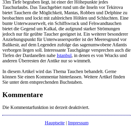
33m Tiefe begraben liegt, ist einer der Höhepunkte jedes
Tauchurlaubs. Das Tauchgebiet rund um die Inseln vor Tekirova
bietet Tauchern die Möglichkeit, Mantas, Robben und Delphine zu
beobachten und lockt mit zahlreichen Höhlen und Schluchten. Eine
bunte Unterwasserwelt, ein Schiffswrack und Felswandtauchen
bietet die Gegend um Kalkal, die aufgrund starker Strömungen
jedoch nur für geübte Taucher geeignet ist. Ein weiterer besonderer
Anziehungspunkt für Unterwassersportler ist der Meeresgrund vor
Balikesir, auf dem Legenden zufolge das sagenumwobene Atlantis
verborgen liegen soll. Interessante Tauchgänge versprechen auch die
Tiefen der Dardanellen nahe
Istanbul
, in denen es von Wracks und
anderen Überresten der Antike nur so wimmelt.
In diesem Artikel wird das Thema Tauchen behandelt. Gerne
können Sie einen Kommentar hinterlassen. Weitere Artikel finden
Sie unter dem entsprechenden Buchstaben.
Kommentare
Die Kommentarfunktion ist derzeit deaktiviert.
Hauptseite
|
Impressum