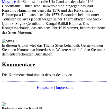
Moschee
der Stadt ist aber die Ulu Cami aus dem Jahr 1196.
Bedeutsame Osmanische Bauwerke sind hingegen das Bad
Kursunlu Hamami aus dem Jahr 1576 und das Kervansaray
Behrampasa Hani aus dem Jahr 1573. Besonders bekannt unter
Touristen ist Sivas jedoch wegen seiner Thermalbäder, wie Sicak
Çermik, Soguk Çermik und Kangal Balikli Kaplica. Das
Kongressgebäude, das aus dem Jahr 1919 stammt, beherbergt heute
das Sivas-Museum.
In diesem Artikel wird das Thema Sivas behandelt. Gerne können
Sie einen Kommentar hinterlassen. Weitere Artikel finden Sie unter
dem entsprechenden Buchstaben.
Kommentare
Die Kommentarfunktion ist derzeit deaktiviert.
Hauptseite
|
Impressum
Parlamentarische Republik